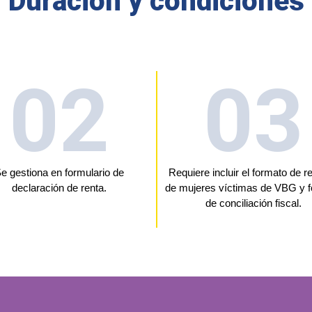
Duración y condiciones
02
03
e gestiona en formulario de
Requiere incluir el formato de r
declaración de renta.
de mujeres víctimas de VBG y 
de conciliación fiscal.