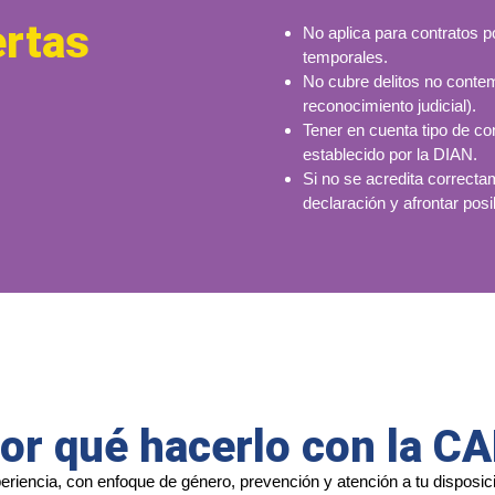
ertas
No aplica para contratos p
temporales.
No cubre delitos no contemp
reconocimiento judicial).
Tener en cuenta tipo de co
establecido por la DIAN.
Si no se acredita correcta
declaración y afrontar pos
or qué hacerlo con la C
riencia, con enfoque de género, prevención y atención a tu disposi