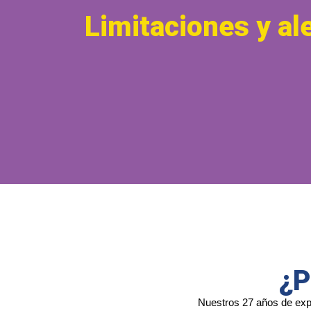
Limitaciones y al
¿P
Nuestros 27 años de expe