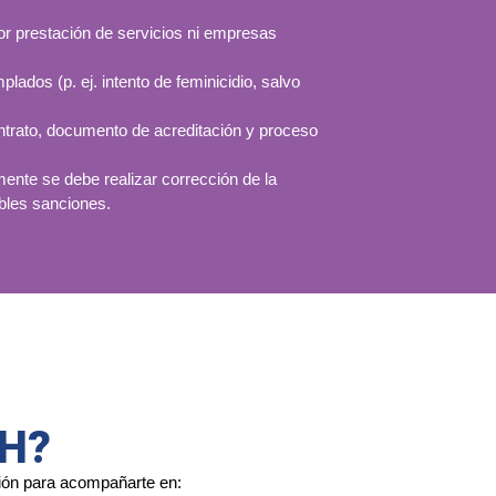
or prestación de servicios ni empresas
lados (p. ej. intento de feminicidio, salvo
ntrato, documento de acreditación y proceso
mente se debe realizar corrección de la
ibles sanciones.
AH?
ción para acompañarte en: