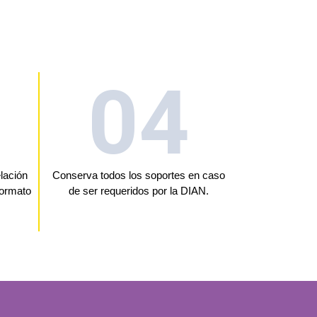
04
elación
Conserva todos los soportes en caso
formato
de ser requeridos por la DIAN.