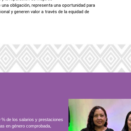
 una obligación, representa una oportunidad para
onal y generen valor a través de la equidad de
0 % de los salarios y prestaciones
adas en género comprobada,