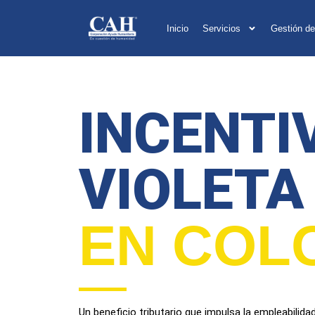
Inicio
Servicios
Gestión de
INCENTI
VIOLETA
EN COL
Un beneficio tributario que impulsa la empleabilida