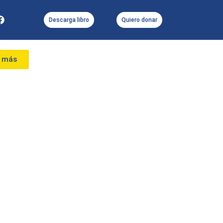
Descarga libro
Quiero donar
r más