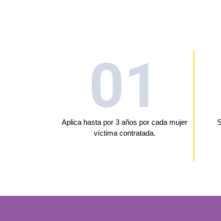
01
Aplica hasta por 3 años por cada mujer
S
víctima contratada.