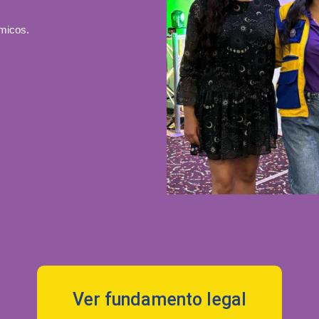
ómicos.
Ver fundamento legal