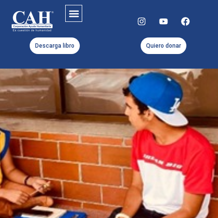
Descarga libro
Quiero donar